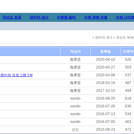
국선도 외공
관지라 코너
수련원 쉼터
수련 관련 자료
수련 사이
> 관리자 코너 > 국선도 에
작성자
등록일
조회수
無厚堂
2020-04-10
526
無厚堂
2020-03-27
503
 원리와 프로그램 1부
無厚堂
2020-03-06
537
無厚堂
2018-03-16
487
無厚堂
2017-10-15
494
sundo
2016-08-25
618
sundo
2016-07-26
636
sundo
2016-07-13
534
sundo
2016-07-05
461
선도
2015-08-23
472